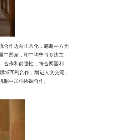
千亩耕地变“别墅”
流合作迈向正常化，感谢中方为
展中国家，印中均坚持多边主
、合作和前瞻性，符合两国利
等领域互利合作，增进人文交流，
机制中加强协调合作。
别拿“量子”当幌子