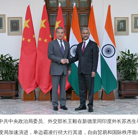
，中共中央政治局委员、外交部长王毅在新德里同印度外长苏杰生
局加速演进，单边霸凌行径大行其道，自由贸易和国际秩序面临