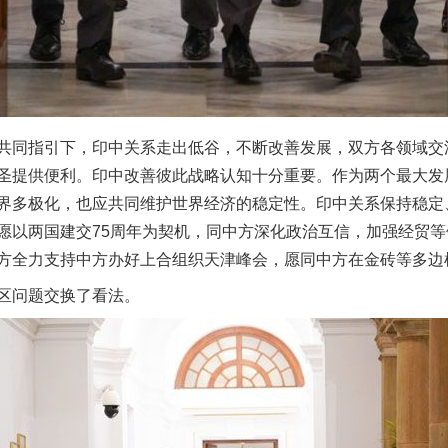
魏明亮严重违纪违法案透视
同指引下，印中关系走出低谷，不断改善发展，双方各领域交
圣提供便利。印中改善彼此战略认知十分重要。作为两个最大发
界多极化，也应共同维护世界经济的稳定性。印中关系保持稳定
愿以两国建交75周年为契机，同中方深化政治互信，加强经贸
方全力支持中方办好上合组织天津峰会，愿同中方在金砖等多边
问题交换了看法。
生物安全法正式实施