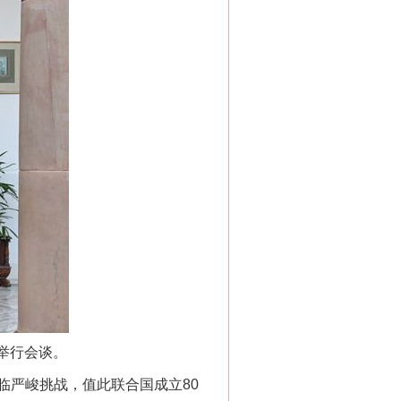
举行会谈。
严峻挑战，值此联合国成立80