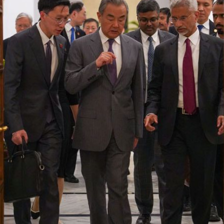
谢谢有你温暖了四季
今年投资意愿榜揭晓