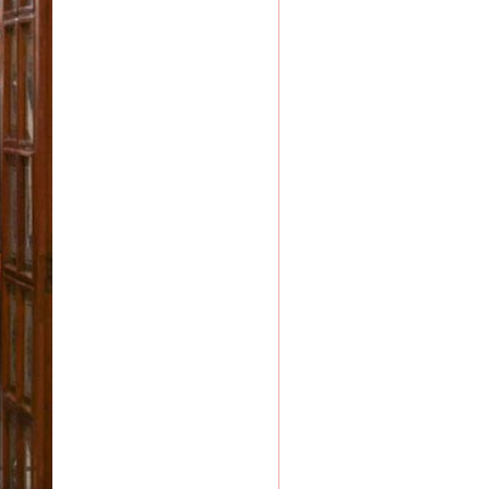
法官巧妙执行解纠纷
新中国诞生的见证