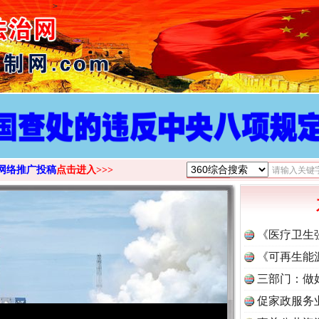
>
网络推广投稿
点击进入>>>
《医疗卫生
《可再生能
三部门：做
促家政服务