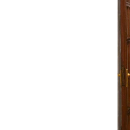
这是一记警钟！
在谋一域中谋全局