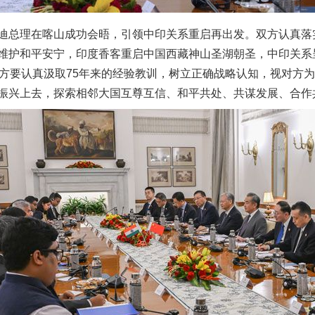
总理在喀山成功会晤，引领中印关系重启再出发。双方认真落
维护和平安宁，印度香客重启中国西藏神山圣湖朝圣，中印关系
双方要认真汲取75年来的经验教训，树立正确战略认知，视对方
振兴上去，探索相邻大国互尊互信、和平共处、共谋发展、合作