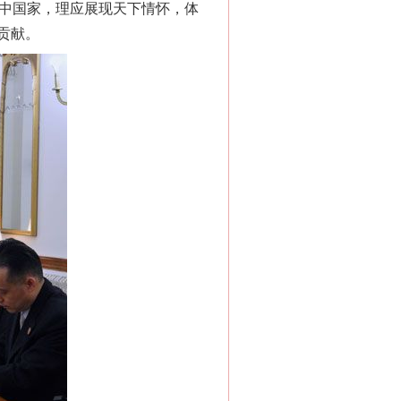
展中国家，理应展现天下情怀，体
贡献。