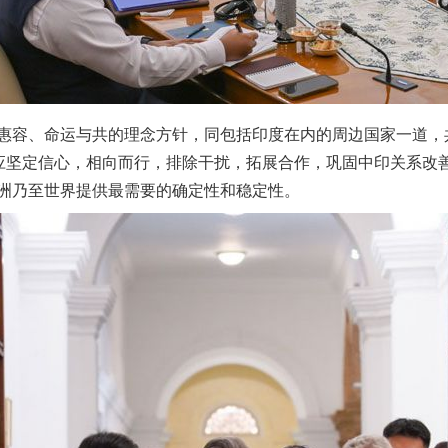
容、命运与共的理念方针，同包括印度在内的周边国家一道，
方应坚定信心，相向而行，排除干扰，拓展合作，巩固中印关系改
洲乃至世界提供最需要的确定性和稳定性。
茶叶“炒上天”