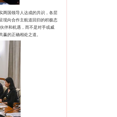
实两国领导人达成的共识，各层
呈现向合作主航道回归的积极态
为伙伴和机遇，而不是对手或威
共赢的正确相处之道。