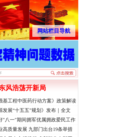
网站栏目导航
东风浩荡开新局
强基工程中医药行动方案》政策解读
源发展“十五五”规划》发布｜全文
好"八一"期间拥军优属拥政爱民工作
业高质量发展 九部门出台19条举措