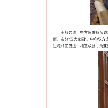
王毅强调，中方愿秉持亲诚惠
丽、友好“五大家园”。中印双
进程相互促进、相互成就，为亚
网上购药对药下症？