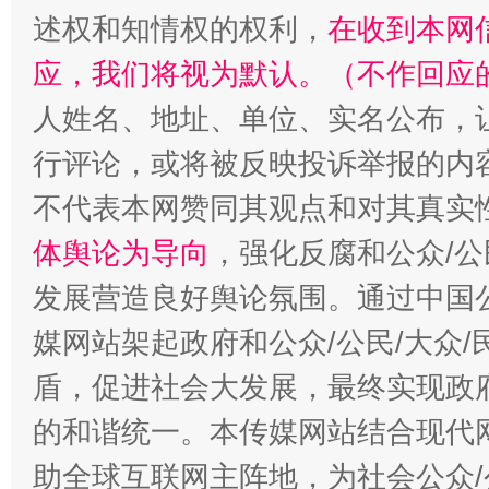
述权和知情权的权利，
在收到本网
应，我们将视为默认。（不作回应
人姓名、地址、单位、实名公布，让
行评论，或将被反映投诉举报的内
招工难、用工荒背后
不代表本网赞同其观点和对其真实
体舆论为导向
，强化反腐和公众/公
发展营造良好舆论氛围。通过中国公
媒网站架起政府和公众/公民/大众
盾，促进社会大发展，最终实现政府
的和谐统一。本传媒网站结合现代
助全球互联网主阵地，为社会公众/