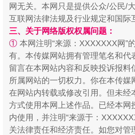
网无关。本网只是提供公众/公民/
互联网法律法规及行业规定和国际
三、关于网络版权权属问题：
①
本网注明“来源：XXXXXXX网”
有。本传媒网站拥有管理笔名和代
留言在本网站内容和反映投诉报料
所属网站的一切权力。你在本传媒
解纷+调解+退费，一次搞定
在网站内转载或修改引用。但未经
方式使用本网上述作品。已经本网
内使用，并注明“来源于：XXXXX
关法律责任和经济责任。如您对管