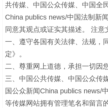
共传媒、中国公众传媒、中国全民传媒Ch
揭批美国五大"原罪"
"炒
China publics news/中国法制新闻
同意其观点或证实其描述。 注意
一、遵守各国有关法律、法规，
定
》。
二、尊重网上道德，承担一切因
解纷+调解+退费，一次搞定
三、中国公共传媒、中国公众传媒、中国全
国公众新闻China publics news/中
等传媒网站拥有管理笔名和留言