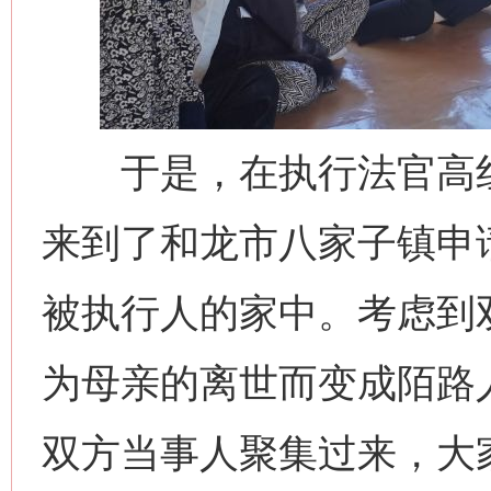
于是，在执行法官高红
来到了和龙市八家子镇申
被执行人的家中。考虑到
为母亲的离世而变成陌路
双方当事人聚集过来，大