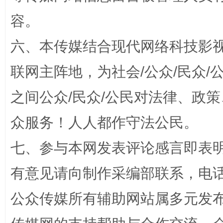
容。
六、本传媒结合现代网络科技影
联网主阵地，为社会/公众/民众
之间公众/民众/公民对法律、政
招工难、用工荒背后
众服务！人人都作守法公民。
七、参与本网发表评论感言即表明
有意见请向制作采编部联系，电话：0
公众传媒所有辅助网站属多元发