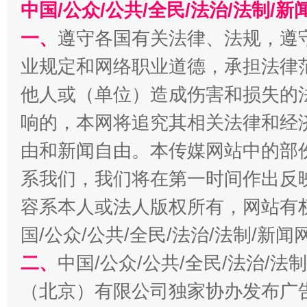
中国/公众/公共/全民/法治/法制/
一、
遵守各国有关法律、法规，遵
今
业规定和网络职业道德，承担法律
在谋一域中谋全局
他人或（单位）造成伤害和损失的
响的，本网将追究其相关法律和经
由和新闻自由。本传媒网站中的部
系我们，我们将在第一时间作出反
容系本人或法人版权所有，网站有
国/公众/公共/全民/法治/法制/新
习近平的博鳌关键词
魏明亮
二、
中国/公众/公共/全民/法治/
（北京）有限公司独家协办发布广