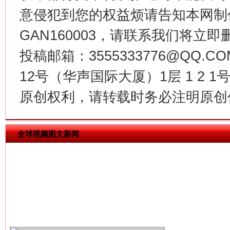
意侵犯到您的权益烦请告知本网制作采编
GAN160003，请联系我们将立即删
投稿邮箱：3555333776@QQ
揭批美国五大"原罪"
"炒
12号（华声国际大厦）1层 1 2
原创权利，请转载时务必注明原创作
全球视频图文新闻
解纷+调解+退费，一次搞定