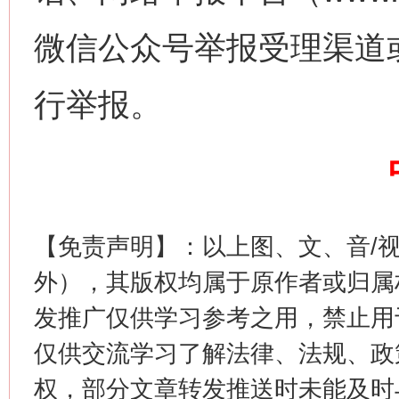
微信公众号举报受理渠道
习近平的博鳌关键词
魏明亮
行举报。
【免责声明】：以上图、文、音/
外），其版权均属于原作者或归属
生
“刷贴”乱象丛生
发推广仅供学习参考之用，禁止用
仅供交流学习了解法律、法规、政
权，部分文章转发推送时未能及时