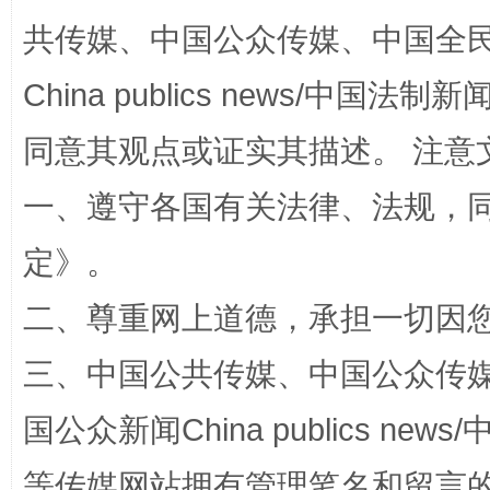
共传媒、中国公众传媒、中国全民传媒Ch
漫山遍野的桃花与雪山、麦地、白藏房
除了
China publics news/中国法制新闻
同意其观点或证实其描述。 注意
一、遵守各国有关法律、法规，
定
》。
二、尊重网上道德，承担一切因
招工难、用工荒背后
三、中国公共传媒、中国公众传媒、中国全
国公众新闻China publics news/中
等传媒网站拥有管理笔名和留言