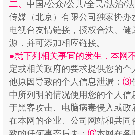
二、
中国/公众/公共/全民/法治
传媒（北京）有限公司独家协办
电视台友情链接，授权合法、健
源，并可添加相应链接。
站台名比不上好声名
●就下列相关事宜的发生，本网
定或相关政府的要求提供您的个
他原因导致的个人信息泄漏；
⑶
中所列明的情况使用您的个人信
于黑客攻击、电脑病毒侵入或政
在本网的企业、公司网站和共同
致的任何事态后果；
⑹
本网在各
漫山遍野的桃花与雪山、麦地、白藏房
除了