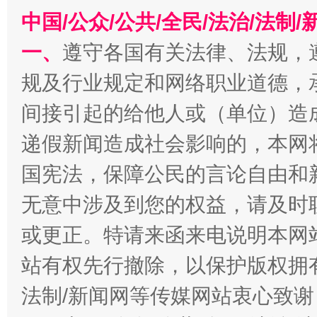
中国/公众/公共/全民/法治/法
一、
遵守各国有关法律、法规，
揭批美国五大"原罪"
"炒
规及行业规定和网络职业道德，
间接引起的给他人或（单位）造
递假新闻造成社会影响的，本网
国宪法，保障公民的言论自由和
无意中涉及到您的权益，请及时
或更正。特请来函来电说明本网
站有权先行撤除，以保护版权拥有者
解纷+调解+退费，一次搞定
法制/新闻网等传媒网站衷心致谢