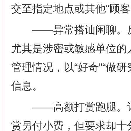
交至指定地点或其他“顾客
——异常搭讪闲聊。反
网上购药对药下症？
尤其是涉密或敏感单位的
管理情况，以“好奇”“做研
信息。
——高额打赏跑腿。订
这是一记警钟！
谢
赏另付小费，但要求却十