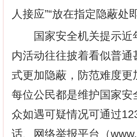
人接应”“放在指定隐蔽处
国家安全机关提示近年
内活动往往披着看似普通甚
式更加隐蔽，防范难度更
今
在谋一域中谋全局
每位公民都是维护国家安
众如遇可疑情况可通过12
话、网络举报平台（www.1