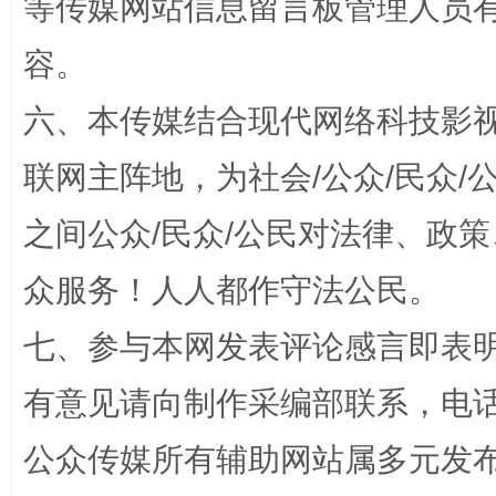
等传媒网站信息留言板管理人员
容。
六、本传媒结合现代网络科技影
联网主阵地，为社会/公众/民众
今
之间公众/民众/公民对法律、政
在谋一域中谋全局
众服务！人人都作守法公民。
七、参与本网发表评论感言即表明
有意见请向制作采编部联系，电话：0
公众传媒所有辅助网站属多元发