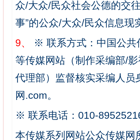
众/大众/民众社会公德的交往
网上购药对药下症？
事”的公众/大众/民众信息现
9、
※ 联系方式：中国公共
等传媒网站（制作采编部/影
代理部）监督核实采编人员身
网.com。
这是一记警钟！
谢
※ 联系电话：010-8952521
本传媒系列网站公众传媒网