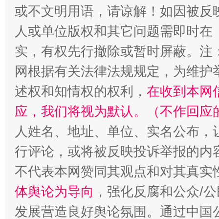
或不文明用语，请谅解！如因被反
人或单位版权和其它问题需即时在
实，有权先行撤除或暂时屏蔽。注
网根据有关法律法规规定，为维护
招工难、用工荒背后
述权和知情权的权利，
在收到本网
应，我们将视为默认。（不作回应
人姓名、地址、单位、实名公布，让
行评论，或将被反映投诉举报的内
不代表本网赞同其观点和对其真实
体舆论为导向
，强化反腐和公众/公
发展营造良好舆论氛围。通过中国公