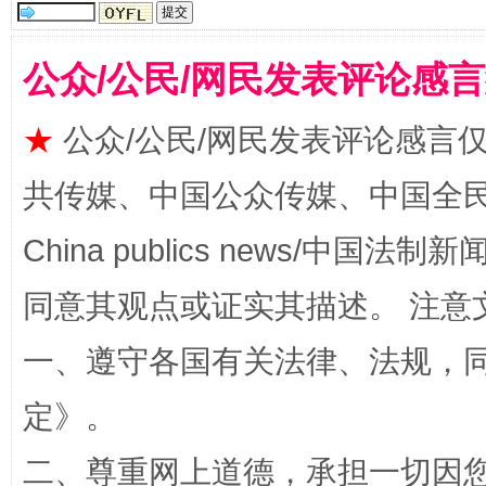
揭批美国五大"原罪"
"炒
公众/公民/网民发表评论感
★
公众/公民/网民发表评论感言
共传媒、中国公众传媒、中国全民传媒Ch
China publics news/中国法制新闻
同意其观点或证实其描述。 注意
解纷+调解+退费，一次搞定
一、遵守各国有关法律、法规，
定
》。
二、尊重网上道德，承担一切因