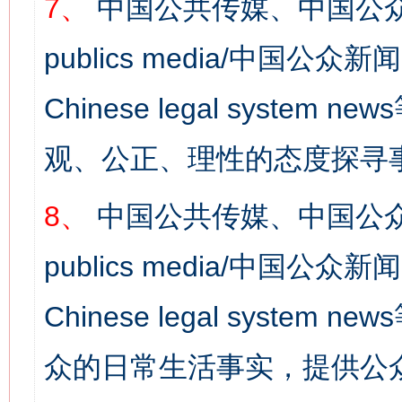
7、
中国公共传媒、中国公众
publics media/中国公众新闻
Chinese legal syst
观、公正、理性的态度探寻
8、
中国公共传媒、中国公众
publics media/中国公众新闻
Chinese legal syste
众的日常生活事实，提供公众