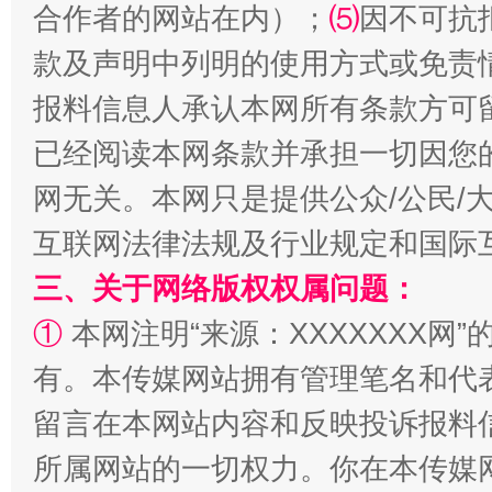
合作者的网站在内）；
⑸
因不可抗
款及声明中列明的使用方式或免责
报料信息人承认本网所有条款方可
已经阅读本网条款并承担一切因您
网无关。本网只是提供公众/公民/
互联网法律法规及行业规定和国际
三、关于网络版权权属问题：
解纷+调解+退费，一次搞定
①
本网注明“来源：XXXXXXX网”
有。本传媒网站拥有管理笔名和代
留言在本网站内容和反映投诉报料
所属网站的一切权力。你在本传媒