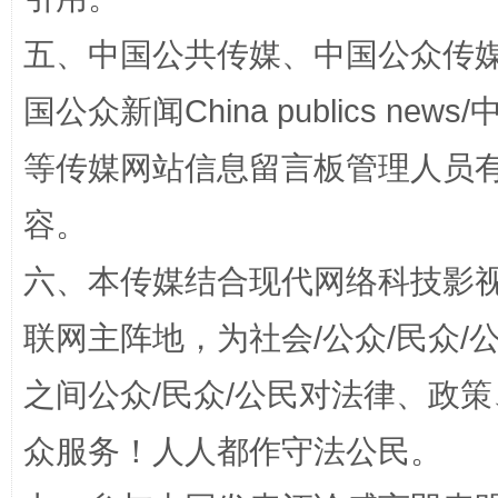
五、中国公共传媒、中国公众传媒、中国全
国公众新闻China publics news/中
等传媒网站信息留言板管理人员
招工难、用工荒背后
容。
六、本传媒结合现代网络科技影
联网主阵地，为社会/公众/民众
之间公众/民众/公民对法律、政
众服务！人人都作守法公民。
网上购药对药下症？