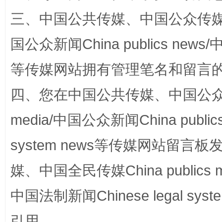
三、中国公共传媒、中国公众传媒、中国全
国公众新闻China publics news/中
站台名比不上好声名
等传媒网站拥有管理笔名和留言
四、您在中国公共传媒、中国公众传媒、
media/中国公众新闻China public
system news等传媒网站留
媒、中国全民传媒China publics me
漫山遍野的桃花与雪山、麦地、白藏房
除了
中国法制新闻Chinese legal 
引用。