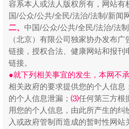
容系本人或法人版权所有，网站有
国/公众/公共/全民/法治/法制/新
二、
中国/公众/公共/全民/法治/
（北京）有限公司独家协办发布广
生
链接，授权合法、健康网站和报刊
“刷贴”乱象丛生
链接。
●就下列相关事宜的发生，本网不
相关政府的要求提供您的个人信息
的个人信息泄漏；
⑶
任何第三方根
用您的个人信息，由此所产生的纠
入或政府管制而造成的暂时性网站
揭批美国五大"原罪"
"炒