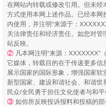
在网站内转载或修改引用。但未经
方式使用本网上述作品。已经本网
站台名比不上好声名
内使用，并注明“来源于：XXXXX
关法律责任和经济责任。如您对管
站反映。
②
凡本网注明“来源：XXXXXX
它媒体，转载目的在于传递更多信
展示国家的国际形象，增强国家软
漫山遍野的桃花与雪山、麦地、白藏房
除了
新型国家、建设和谐社会、和谐世界
民众/全民勇于担任文化使者与和
③
如你所反映投诉报料和投稿的部