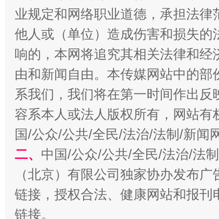
今
业规定和网络职业道德，承担法律
在谋一域中谋全局
他人或（单位）造成伤害和损失的
响的，本网将追究其相关法律和经
由和新闻自由。本传媒网站中的部
系我们，我们将在第一时间作出反
容系本人或法人版权所有，网站有
国/公众/公共/全民/法治/法制/新
习近平的博鳌关键词
魏明亮
二、
中国/公众/公共/全民/法治/
（北京）有限公司独家协办发布广
链接，授权合法、健康网站和报刊
链接。