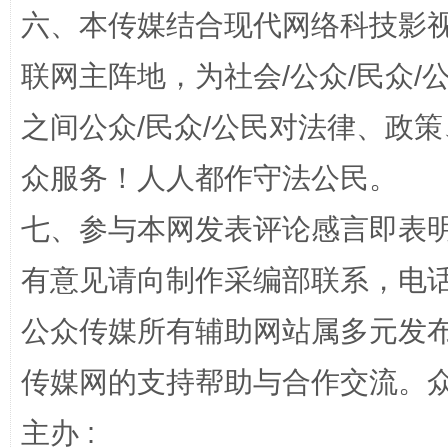
六、本传媒结合现代网络科技影
联网主阵地，为社会/公众/民众
之间公众/民众/公民对法律、政
招工难、用工荒背后
众服务！人人都作守法公民。
七、参与本网发表评论感言即表明
有意见请向制作采编部联系，电话：0
公众传媒所有辅助网站属多元发
传媒网的支持帮助与合作交流。
网上购药对药下症？
主办 :