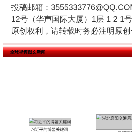
投稿邮箱：3555333776@QQ
今
12号（华声国际大厦）1层 1 2
在谋一域中谋全局
原创权利，请转载时务必注明原创作
全球视频图文新闻
习近平的博鳌关键词
魏明亮