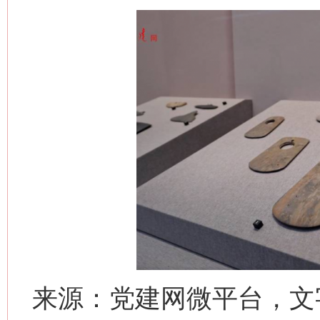
来源：党建网微平台，文字
网上购药对药下症？