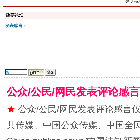
政要论坛
发表感言：
生
“刷贴”乱象丛生
公众/公民/网民发表评论感
★
公众/公民/网民发表评论感言
共传媒、中国公众传媒、中国全民传媒Ch
揭批美国五大"原罪"
"炒