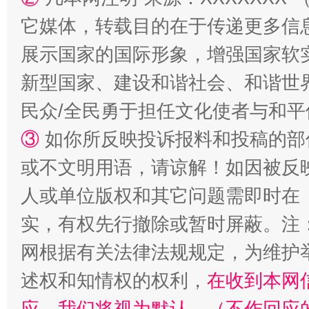
它媒体，转载目的在于传递更多信
展示国家的国际形象，增强国家软
新型国家、建设和谐社会、和谐世界
民众/全民勇于担任文化使者与和
③
如你所反映投诉报料和投稿的部
或不文明用语，请谅解！如因被反
漫山遍野的桃花与雪山、麦地、白藏房
除了
人或单位版权和其它问题需即时在
实，有权先行撤除或暂时屏蔽。注
网根据有关法律法规规定，为维护
述权和知情权的权利，
在收到本网
应，我们将视为默认。（不作回应