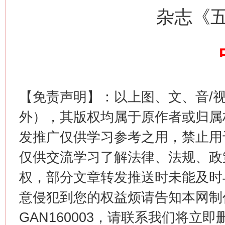
杂志《
【免责声明】：以上图、文、音/
外），其版权均属于原作者或归属
这是一记警钟！
谢
发推广仅供学习参考之用，禁止用
仅供交流学习了解法律、法规、政
权，部分文章转发推送时未能及时
意侵犯到您的权益烦请告知本网制作采编
GAN160003，请联系我们将立即删