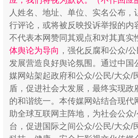
人姓名、地址、单位、实名公布，让
行评论，或将被反映投诉举报的内
招工难、用工荒背后
不代表本网赞同其观点和对其真实
体舆论为导向
，强化反腐和公众/公
发展营造良好舆论氛围。通过中国公
媒网站架起政府和公众/公民/大众
盾，促进社会大发展，最终实现政府
的和谐统一。本传媒网站结合现代
助全球互联网主阵地，为社会公众/
台，促进国际之间公众/公民/大众