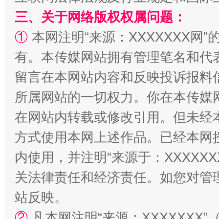
三、关于网络版权权属问题：
①
本网注明“来源：XXXXXXX网”
有。本传媒网站拥有管理笔名和代
留言在本网站内容和反映投诉报料
所属网站的一切权力。你在本传媒
解纷+调解+退费，一次搞定
在网站内转载或修改引用。但未经
方式使用本网上述作品。已经本网
内使用，并注明“来源于：XXXXX
关法律责任和经济责任。如您对管
站反映。
②
凡本网注明“来源：XXXXXX
站台名比不上好声名