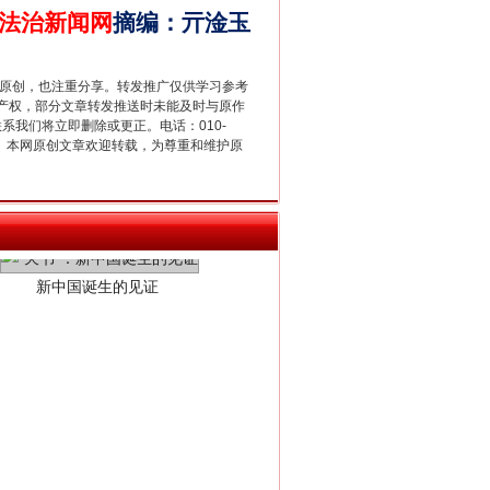
法治新闻网
摘编
：
亓淦玉
重原创，也注重分享。转发推广仅供学习参考
产权，部分文章转发推送时未能及时与原作
联系我们将立即删除或更正。电话：010-
2 1号。本网原创文章欢迎转载，为尊重和维护原
新中国诞生的见证