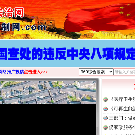
>
网络推广投稿
点击进入>>>
《医疗卫生
《可再生能
三部门：做
促家政服务