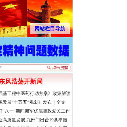
网站栏目导航
东风浩荡开新局
强基工程中医药行动方案》政策解读
源发展“十五五”规划》发布｜全文
好"八一"期间拥军优属拥政爱民工作
业高质量发展 九部门出台19条举措