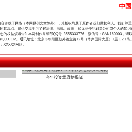
中国
内容转载于网络（本网原创文章除外），其版权均属于原作者或归属权利人。我们尊
同其观点。仅供交流学习了解法律、法规、政策，如无意侵犯到贵公司或个人的知识
权益烦请告知本网制作采编部QQ号: 3555333776，微信号：GAN160003，请
3776@QQ.COM。通讯地址：北京市朝阳区朝外雅宝路12号（华声国际大厦）1层 1 
XXXXX网站。
今年投资意愿榜揭晓