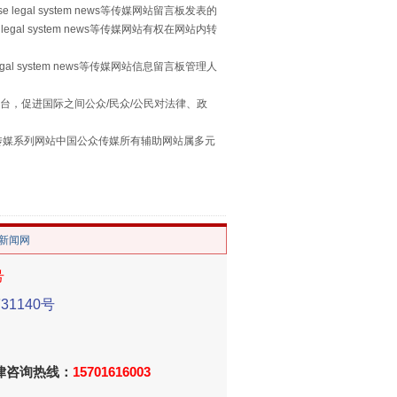
 legal system news等传媒网站留言板发表的
legal system news等传媒网站有权在网站内转
egal system news等传媒网站信息留言板管理人
习近平的“航天情”
台，促进国际之间公众/民众/公民对法律、政
本传媒系列网站中国公众传媒所有辅助网站属多元
。
/新闻网
号
1140号
重拳出击！专项整治午间酒驾
法律咨询热线：
15701616003