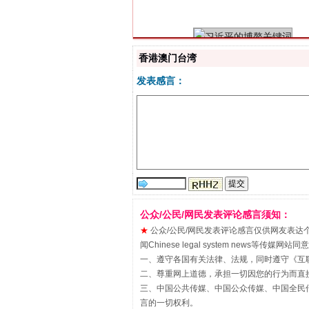
香港澳门台湾
发表感言：
“刷贴”乱象丛生
公众/公民/网民发表评论感言须知：
★
公众/公民/网民发表评论感言仅供网友表达个人看法
闻Chinese legal system new
一、遵守各国有关法律、法规，同时遵守《
互
二、尊重网上道德，承担一切因您的行为而直
三、中国公共传媒、中国公众传媒、中国全民传媒China 
言的一切权利。