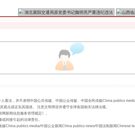
魏明亮严重违纪违法案透视
生物安全法正式实施
，并不表明中国公共传媒、中国公众传媒、中国全民传媒China publics media/中国公
s等传媒网站同意其观点或证实其描述。 注意文明用语并遵守全球各国相关法律法规。
联网新闻信息服务管理规定
》。
接或间接引起的法律责任。
publics media/中国公众新闻China publics news/中国法制新闻Chinese l