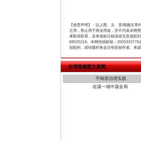
【免责声明】：以上图、文、音/视频文章
之用，禁止用于商业用途，并不代表本网赞
者取得联系，若来源标注错误或无意侵犯到您的
89525216。本网投稿邮箱：355533
创权利，请转载时务必注明原创作者、来源：
在谋一域中谋全局
全球视频图文新闻
习近平的博鳌关键词