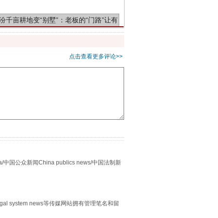
千亩耕地变“别墅”
点击查看更多评论>>
别拿“量子”当幌子
众新闻China publics news/中国法制新
egal system news等传媒网站拥有管理笔名和留